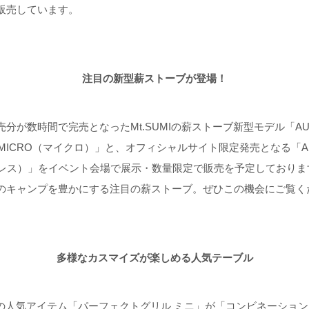
販売しています。
注目の新型薪ストーブが登場！
分が数時間で完売となったMt.SUMIの薪ストーブ新型モデル「AU
」「MICRO（マイクロ）」と、オフィシャルサイト限定発売となる「AURA
ンレス）」をイベント会場で展示・数量限定で販売を予定しておりま
のキャンプを豊かにする注目の薪ストーブ。ぜひこの機会にご覧く
多様なカスマイズが楽しめる人気テーブル
I屈指の人気アイテム「パーフェクトグリル ミニ」が「コンビネーショ