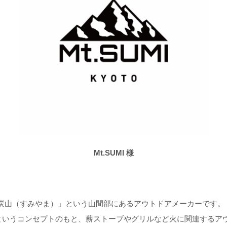
Mt.SUMI 様
炭山（すみやま）」という山間部にあるアウトドアメーカーです。
”というコンセプトのもと、薪ストーブやグリルなど火に関連するア