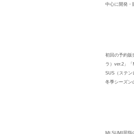
中心に開発・
初回の予約販売
ラ）ver.2
SUS（ステ
冬季シーズン
Mt.SUM