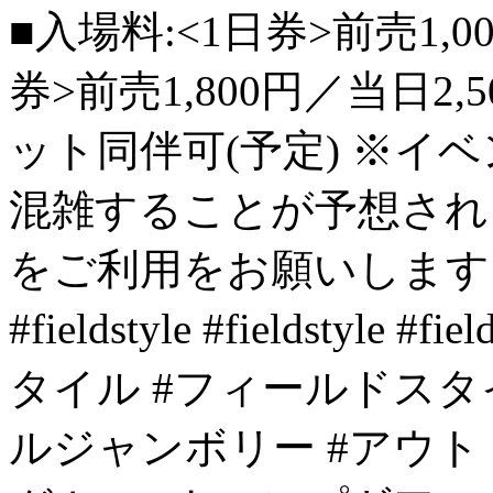
■入場料:<1日券>前売1,0
券>前売1,800円／当日2
ット同伴可(予定) ※イ
混雑することが予想され
をご利用をお願いします
#fieldstyle #fieldstyle 
タイル #フィールドスタイ
ルジャンボリー #アウト