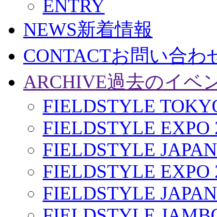
ENTRY
NEWS
新着情報
CONTACT
お問い合わ
ARCHIVE
過去のイベ
FIELDSTYLE TOKYO
FIELDSTYLE EXPO 
FIELDSTYLE JAPAN
FIELDSTYLE EXPO 
FIELDSTYLE JAPAN
FIELDSTYLE JAMBO