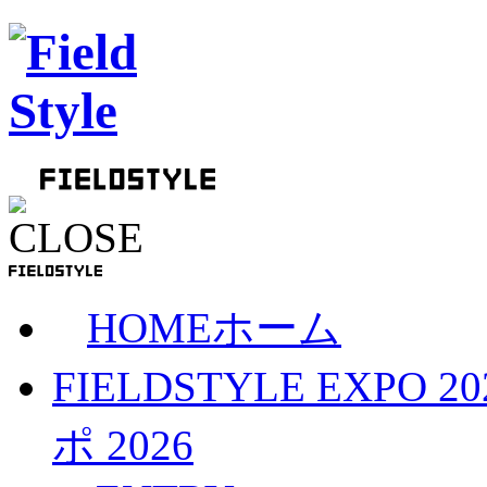
HOME
ホーム
FIELDSTYLE EXPO 20
ポ 2026