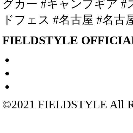
グカー #キャンプギア #
ドフェス #名古屋 #名古
FIELDSTYLE OFFICIA
©2021 FIELDSTYLE All Ri