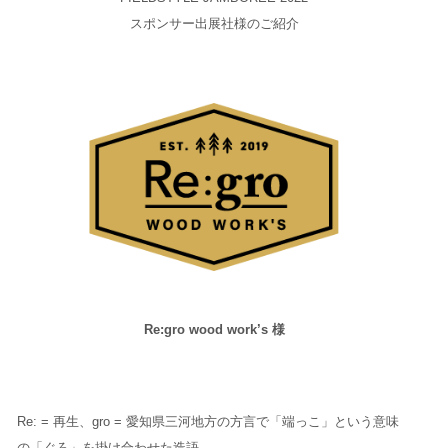
スポンサー出展社様のご紹介
Re:gro wood work’s 様
Re: = 再生、gro = 愛知県三河地方の方言で「端っこ」という意味
の「ぐろ」を掛け合わせた造語。