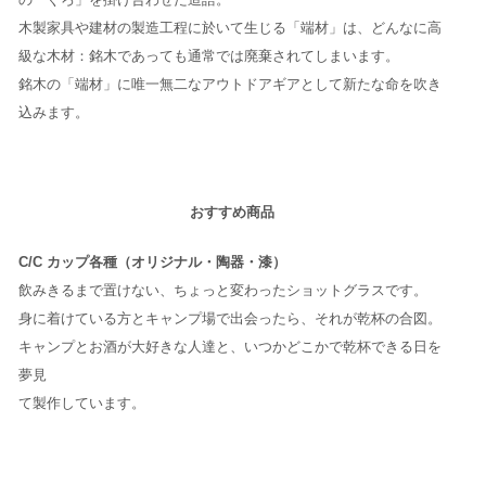
木製家具や建材の製造工程に於いて生じる「端材」は、どんなに高
級な木材：銘木であっても通常では廃棄されてしまいます。
銘木の「端材」に唯一無二なアウトドアギアとして新たな命を吹き
込みます。
おすすめ商品
C/C カップ各種（オリジナル・陶器・漆）
飲みきるまで置けない、ちょっと変わったショットグラスです。
身に着けている方とキャンプ場で出会ったら、それが乾杯の合図。
キャンプとお酒が大好きな人達と、いつかどこかで乾杯できる日を
夢見
て製作しています。