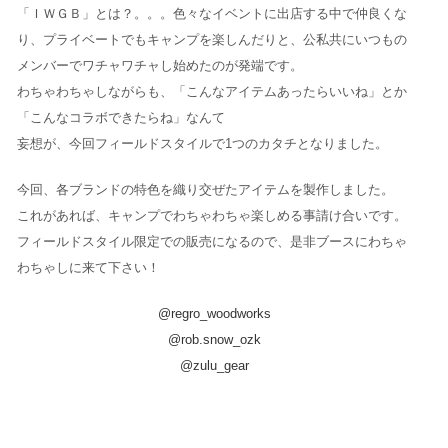
「ＩＷＧＢ」とは？。。。色々なイベントに出店する中で仲良くな
り、プライベートでもキャンプを楽しんだりと、公私共にいつもの
メンバーでワチャワチャし始めたのが発端です。
わちゃわちゃしながらも、「こんなアイテムあったらいいね」とか
「こんなコラボできたらね」なんて
妄想が、今回フィールドスタイルで1つのカタチとなりました。
今回、各ブランドの特色を織り交ぜたアイテムを製作しました。
これがあれば、キャンプでわちゃわちゃ楽しめる事請け合いです。
フィールドスタイル限定での販売になるので、是非ブースにわちゃ
わちゃしに来て下さい！
@regro_woodworks
@rob.snow_ozk
@zulu_gear