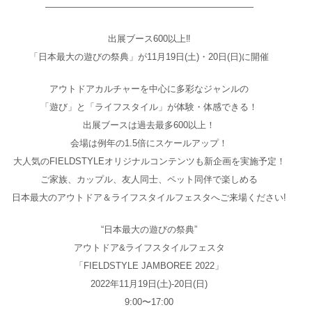
―――――――――――――――――――――――
出展ブース600以上‼️
「日本最大の遊びの祭典」が11月19日(土)・20日(日)に開催
アウトドアカルチャーを中心に多彩なジャンルの
「遊び」と「ライフスタイル」が体験・体感できる！
出展ブースは過去最多600以上！
会場は例年の1.5倍にスケールアップ！
大人気のFIELDSTYLEオリジナルコンテンツも新企画を実施予定！
ご家族、カップル、友人同士、ペット同伴で楽しめる
日本最大のアウトドア＆ライフスタイルフェスタへご来場ください!
“日本最大の遊びの祭典”
アウトドア&ライフスタイルフェスタ
「FIELDSTYLE JAMBOREE 2022」
2022年11月19日(土)-20日(日)
9:00〜17:00