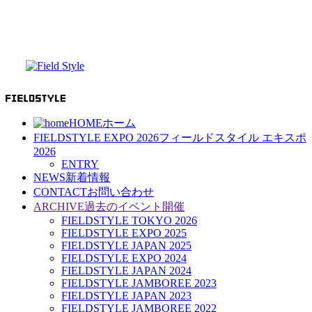
HOME
ホーム
FIELDSTYLE EXPO 2026
フィールドスタイル エキスポ
2026
ENTRY
NEWS
新着情報
CONTACT
お問い合わせ
ARCHIVE
過去のイベント開催
FIELDSTYLE TOKYO 2026
FIELDSTYLE EXPO 2025
FIELDSTYLE JAPAN 2025
FIELDSTYLE EXPO 2024
FIELDSTYLE JAPAN 2024
FIELDSTYLE JAMBOREE 2023
FIELDSTYLE JAPAN 2023
FIELDSTYLE JAMBOREE 2022