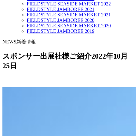
FIELDSTYLE SEASIDE MARKET 2022
FIELDSTYLE JAMBOREE 2021
FIELDSTYLE SEASIDE MARKET 2021
FIELDSTYLE JAMBOREE 2020
FIELDSTYLE SEASIDE MARKET 2020
FIELDSTYLE JAMBOREE 2019
NEWS
新着情報
スポンサー出展社様ご紹介
2022年10月
25日