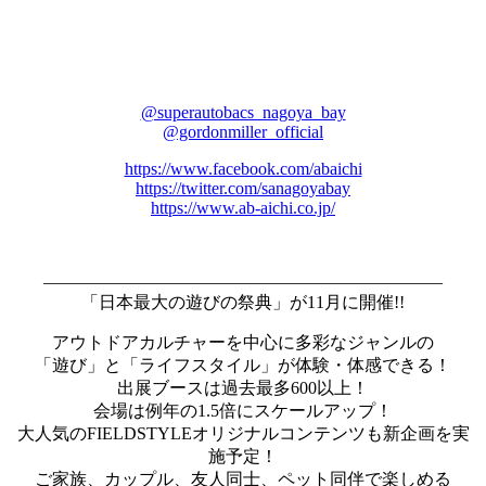
@superautobacs_nagoya_bay
@gordonmiller_official
https://www.facebook.com/abaichi
https://twitter.com/sanagoyabay
https://www.ab-aichi.co.jp/
―――――――――――――――――――――――
「日本最大の遊びの祭典」が11月に開催!!
アウトドアカルチャーを中心に多彩なジャンルの
「遊び」と「ライフスタイル」が体験・体感できる！
出展ブースは過去最多600以上！
会場は例年の1.5倍にスケールアップ！
大人気のFIELDSTYLEオリジナルコンテンツも新企画を実
施予定！
ご家族、カップル、友人同士、ペット同伴で楽しめる