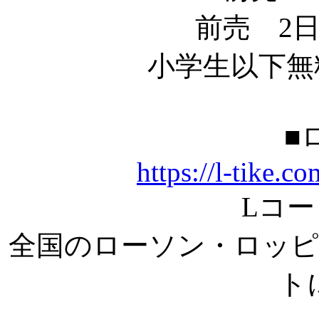
前売 2日通
小学生以下無
■
https://l-tike.c
Lコード
全国のローソン・ロッヒ
ト