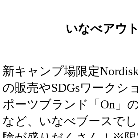
いなべアウ
新キャンプ場限定Nord
の販売やSDGsワーク
ポーツブランド「On」
など、いなべブースでし
験が盛りだくさん！※限