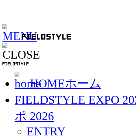
HOME
ホーム
FIELDSTYLE EXPO 20
ポ 2026
ENTRY