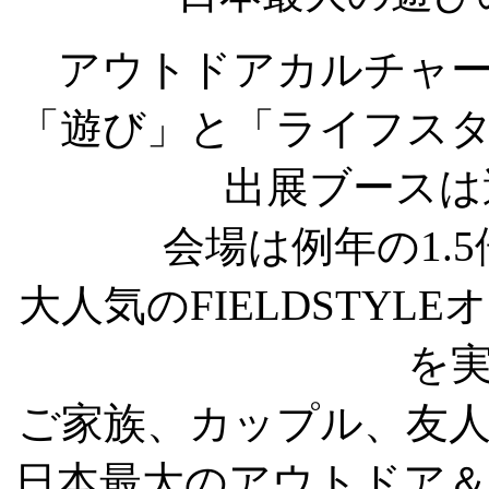
アウトドアカルチャ
「遊び」と「ライフス
出展ブースは
会場は例年の1.
大人気のFIELDSTY
を
ご家族、カップル、友
日本最大のアウトドア