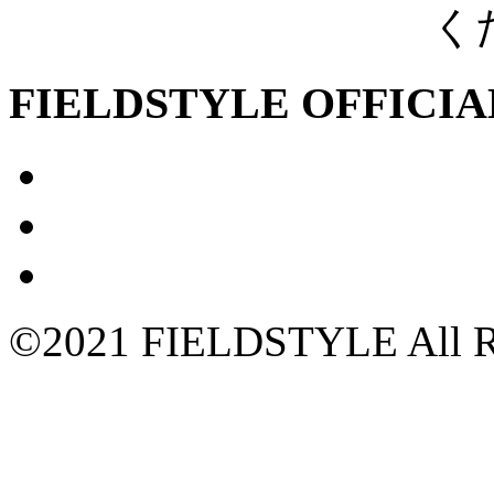
く
FIELDSTYLE OFFICIA
©2021 FIELDSTYLE All Ri