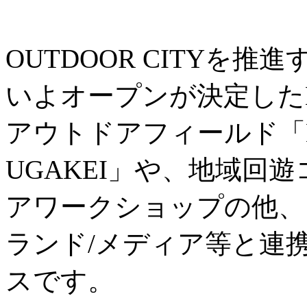
OUTDOOR CITYを
いよオープンが決定したN
アウトドアフィールド「Nordis
UGAKEI」や、地域回
アワークショップの他、
ランド/メディア等と連
スです。