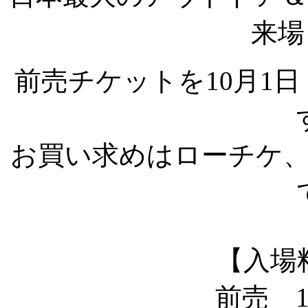
来場
前売チケットを10月1日
お買い求めはローチケ、
【入場
前売 1