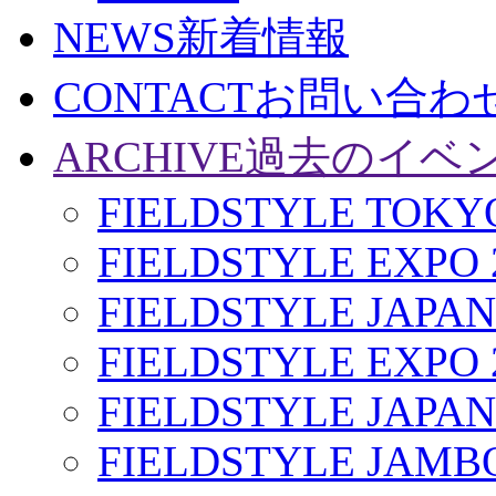
NEWS
新着情報
CONTACT
お問い合わ
ARCHIVE
過去のイベ
FIELDSTYLE TOKYO
FIELDSTYLE EXPO 
FIELDSTYLE JAPAN
FIELDSTYLE EXPO 
FIELDSTYLE JAPAN
FIELDSTYLE JAMBO