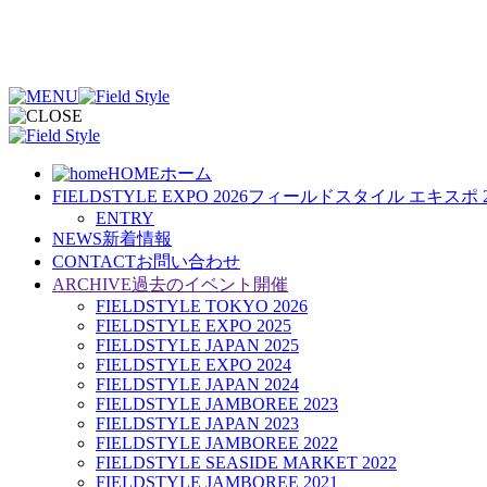
HOME
ホーム
FIELDSTYLE EXPO 2026
フィールドスタイル エキスポ 2
ENTRY
NEWS
新着情報
CONTACT
お問い合わせ
ARCHIVE
過去のイベント開催
FIELDSTYLE TOKYO 2026
FIELDSTYLE EXPO 2025
FIELDSTYLE JAPAN 2025
FIELDSTYLE EXPO 2024
FIELDSTYLE JAPAN 2024
FIELDSTYLE JAMBOREE 2023
FIELDSTYLE JAPAN 2023
FIELDSTYLE JAMBOREE 2022
FIELDSTYLE SEASIDE MARKET 2022
FIELDSTYLE JAMBOREE 2021