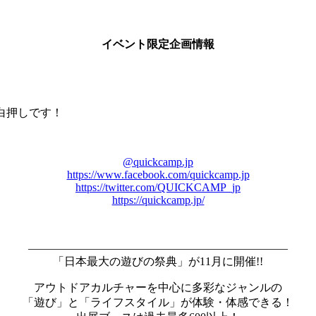
イベント限定企画情報
目白押しです！
@quickcamp.jp
https://www.facebook.com/quickcamp.jp
https://twitter.com/QUICKCAMP_jp
https://quickcamp.jp/
―――――――――――――――――――――――
「日本最大の遊びの祭典」が11月に開催!!
アウトドアカルチャーを中心に多彩なジャンルの
「遊び」と「ライフスタイル」が体験・体感できる！