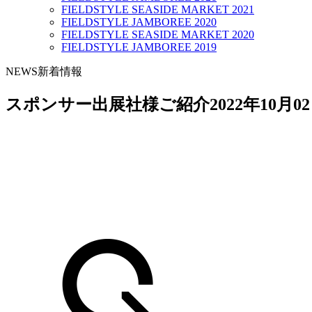
FIELDSTYLE SEASIDE MARKET 2021
FIELDSTYLE JAMBOREE 2020
FIELDSTYLE SEASIDE MARKET 2020
FIELDSTYLE JAMBOREE 2019
NEWS
新着情報
スポンサー出展社様ご紹介
2022年10月0