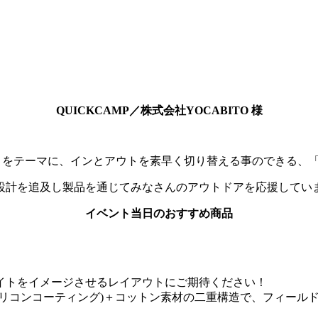
QUICKCAMP／株式会社YOCABITO 様
EELS』をテーマに、インとアウトを素早く切り替える事のでき
設計を追及し製品を通じてみなさんのアウトドアを応援してい
イベント当日のおすすめ商品
イトをイメージさせるレイアウトにご期待ください！
シリコンコーティング)＋コットン素材の二重構造で、フィール