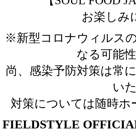
【SOUL FOOD
お楽しみに @
※新型コロナウィルス
なる可能
尚、感染予防対策は常
い
対策については随時ホ
FIELDSTYLE OFFICIA