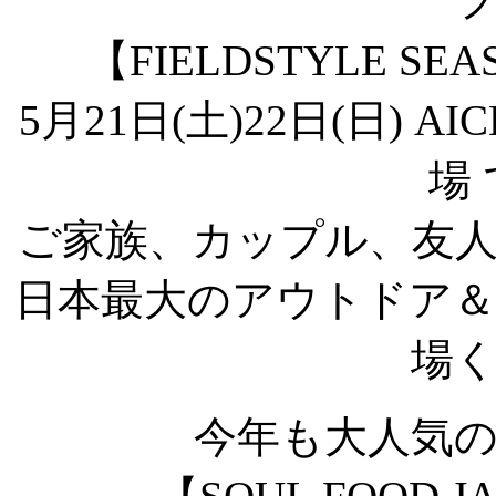
【FIELDSTYLE SEA
5月21日(土)22日(日) A
場
ご家族、カップル、友
日本最大のアウトドア
場
今年も大人気のフ