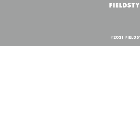
FIELDSTY
©2021 FIELDS