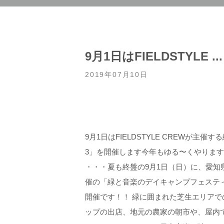
9月1日はFIELDSTYLE ...
2019年07月10日
9月1日はFIELDSTYLE CREWが主
3」を開催します️今年もゆる〜くやりますので遊び
・・・夏も終盤の9月1日（日）に、愛
催の「緑と音楽のデイキャンプフェスティ
開催です！！ 緑に囲まれた芝生エリア
ップの出店、地元の農家の朝市や、屋内