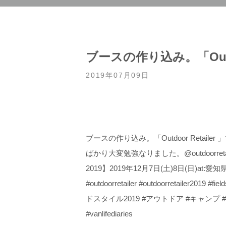
ブースの作り込み。「Outd
2019年07月09日
ブースの作り込み。「Outdoor Reta
ばかり大変勉強なりました。@outdoorretailer … \\
2019】2019年12月7日(土)8日(日)at:愛
#outdoorretailer #outdoorretailer201
ドスタイル2019 #アウトドア #キャンプ #
#vanlifediaries