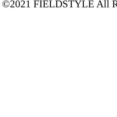
©2021 FIELDSTYLE All Ri