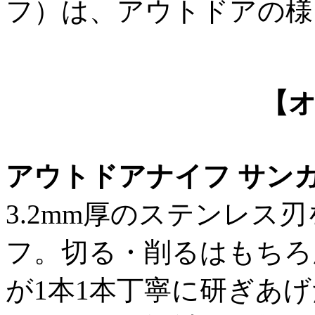
フ）は、アウトドアの様
【
アウトドアナイフ サン
3.2mm厚のステンレス
フ。切る・削るはもちろ
が1本1本丁寧に研ぎあ