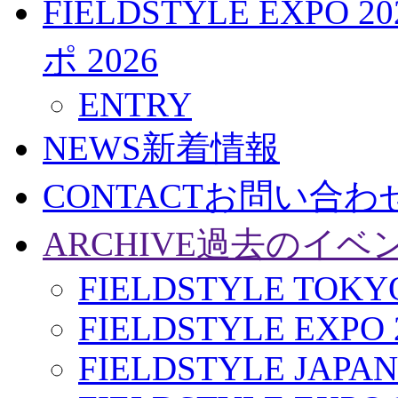
FIELDSTYLE EXPO 20
ポ 2026
ENTRY
NEWS
新着情報
CONTACT
お問い合わ
ARCHIVE
過去のイベ
FIELDSTYLE TOKYO
FIELDSTYLE EXPO 
FIELDSTYLE JAPAN