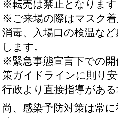
※転売は禁止となります
※ご来場の際はマスク着
消毒、入場口の検温など
します。
※緊急事態宣言下での開
策ガイドラインに則り安
行政より直接指導がある
尚、感染予防対策は常に