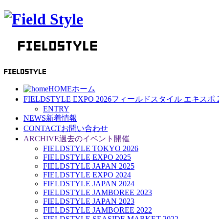
HOME
ホーム
FIELDSTYLE EXPO 2026
フィールドスタイル エキスポ 2
ENTRY
NEWS
新着情報
CONTACT
お問い合わせ
ARCHIVE
過去のイベント開催
FIELDSTYLE TOKYO 2026
FIELDSTYLE EXPO 2025
FIELDSTYLE JAPAN 2025
FIELDSTYLE EXPO 2024
FIELDSTYLE JAPAN 2024
FIELDSTYLE JAMBOREE 2023
FIELDSTYLE JAPAN 2023
FIELDSTYLE JAMBOREE 2022
FIELDSTYLE SEASIDE MARKET 2022