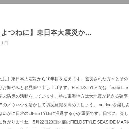
よつねに】東日本大震災か...
11日
ねに】東日本大震災から10年目を迎えます。被災された方々とその
やみとお見舞い申し上げます。 FIELDSTYLE では「Safe Life Ke
学ぶ防災の活動をしています。特に東海地方は大地震が起きる確率
アのノウハウを活かして防災意識を高めましょう。 outdoorを楽し
いかに日常のLIFESTYLEに浸透するかが重要です。日常に、楽し
がりますね。5月22日23日開催のFIELDSTYLE SEASIDE MARKE