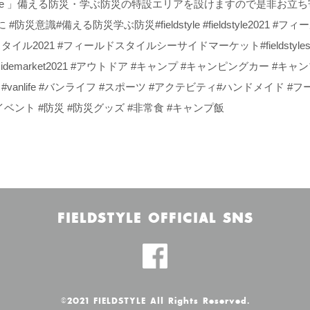
p Smile 」備える防災・学ぶ防災の特設エリアを設けますので是非お
防災意識 #備える防災学ぶ防災#fieldstyle #fieldstyle2021 #フ
イル2021 #フィールドスタイルシーサイドマーケット#fieldstyleseas
eseasidemarket2021 #アウトドア #キャンプ #キャンピングカー #キャ
vanlife #バンライフ #スポーツ #アクテビティ#ハンドメイド #フ
ベント #防災 #防災グッズ #非常食 #キャンプ飯
FIELDSTYLE OFFICIAL SNS
©2021 FIELDSTYLE All Rights Reserved.