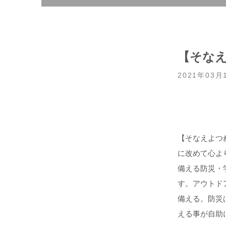
【そなえ
2021年03月
【そなえよつ
に改めて心よりお悔
備える防災・
す。アウトド
備える。防災は
える事が自助に繋