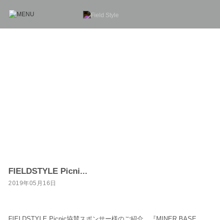
NEWS
新着情報
FIELDSTYLE Picni...
2019年05月16日
FIELDSTYLE Picnic協賛スポンサー様のご紹介。『MINER BASE