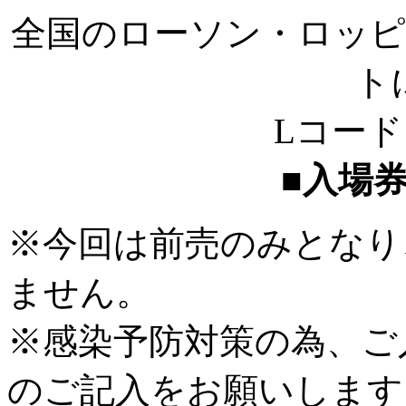
全国のローソン・ロッヒ
ト
Lコート
■入場
※今回は前売のみとなり
ません。
※感染予防対策の為、こ
のご記入をお願いします