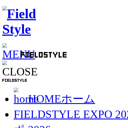
HOME
ホーム
FIELDSTYLE EXPO 20