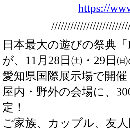
https://www
////////////////////////
日本最大の遊びの祭典「FIE
が、11月28日㈯・29日㈰の
愛知県国際展示場で開催
屋内・野外の会場に、3
定！
ご家族、カップル、友