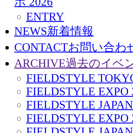
ポ 2026
ENTRY
NEWS
新着情報
CONTACT
お問い合わ
ARCHIVE
過去のイベ
FIELDSTYLE TOKYO
FIELDSTYLE EXPO 
FIELDSTYLE JAPAN
FIELDSTYLE EXPO 
FIELDSTYLE JAPAN