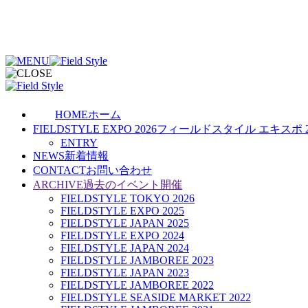
HOME
ホーム
FIELDSTYLE EXPO 2026
フィールドスタイル エキスポ 2
ENTRY
NEWS
新着情報
CONTACT
お問い合わせ
ARCHIVE
過去のイベント開催
FIELDSTYLE TOKYO 2026
FIELDSTYLE EXPO 2025
FIELDSTYLE JAPAN 2025
FIELDSTYLE EXPO 2024
FIELDSTYLE JAPAN 2024
FIELDSTYLE JAMBOREE 2023
FIELDSTYLE JAPAN 2023
FIELDSTYLE JAMBOREE 2022
FIELDSTYLE SEASIDE MARKET 2022