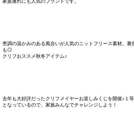
家族連れにも人気のブランドです。
杢調の温かみのある風合いが人気のニットフリース素材。裏
も◎
クリフおススメ秋冬アイテム♪
去年も大好評だったクリフメイヤーお楽しみくじを開催♪１等に
となっているので、家族みんなでチャレンジしよう！