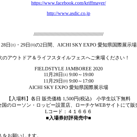
https://www.facebook.com/kriffmayer/
http://www.asdic.co.jp
/////////////////////////////////////////////////////////
月28日㈯・29日㈰の2日間、AICHI SKY EXPO 愛知県国際展示
最大のアウトドア＆ライフスタイルフェスへご来場ください！
FIELDSTYLE JAMBOREE 2020
11月28日㈯ 9:00～19:00
11月29日㈰ 9:00～17:00
AICHI SKY EXPO 愛知県国際展示場
【入場料】各日 販売価格 1,500円(税込) 小学生以下無料
全国のローソン・ロッピー設置店、ローチケWEBサイトにて販
Lコード：４１６６６
■入場券好評発売中■
。
入をお願いします。