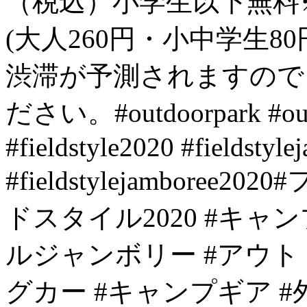
（税込）小学生以下無料
(大人260円・小中学生8
渋滞が予測されますのて
ださい。#outdoorpark #outd
#fieldstyle2020 #fieldstyle
#fieldstylejambore
ドスタイル2020 #キャ
ルジャンボリー #アウトト
グカー #キャンプギア #外