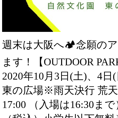
週末は大阪へ🏕念願のア
ます！【OUTDOOR PARK 2
2020年10月3日(土)、4
東の広場※雨天決行 荒天中
17:00 （入場は16:30