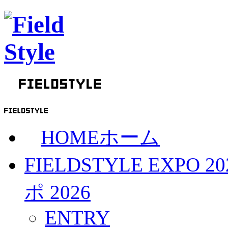
HOME
ホーム
FIELDSTYLE EXPO 20
ポ 2026
ENTRY