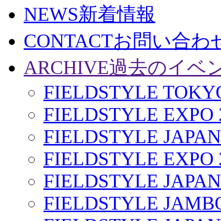
NEWS
新着情報
CONTACT
お問い合わ
ARCHIVE
過去のイベ
FIELDSTYLE TOKYO
FIELDSTYLE EXPO 
FIELDSTYLE JAPAN
FIELDSTYLE EXPO 
FIELDSTYLE JAPAN
FIELDSTYLE JAMBO