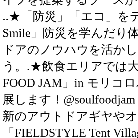
..★「防災」「エコ」をテーマ
Smile」防災を学んだ
ドアのノウハウを活かし
う。.★飲食エリアでは大
FOOD JAM」in モリ
展します！@soulfood
新のアウトドアギヤやオ
「FIELDSTYLE Tent