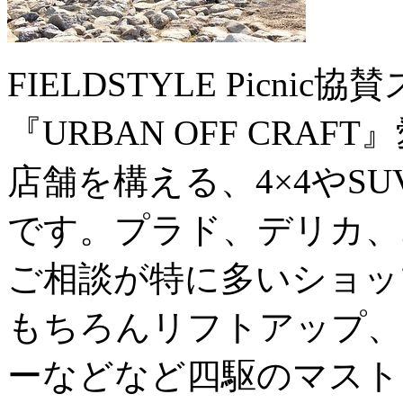
FIELDSTYLE Picn
『URBAN OFF CRA
店舗を構える、4×4やSU
です。プラド、デリカ、
ご相談が特に多いショッ
もちろんリフトアップ、
ーなどなど四駆のマスト