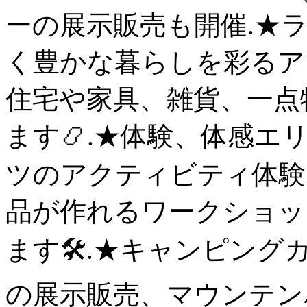
ーの展示販売も開催️.
く豊かな暮らしを彩るア
住宅や家具、雑貨、一点
ます📿.★体験、体感エ
ツのアクティビティ体験コ
品が作れるワークショッ
ます🛠.★キャンピン
の展示販売、マウンテン