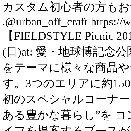
カスタム初心者の方もお
.@urban_off_craft https://w
【FIELDSTYLE Picnic 
(日)at: 愛・地球博記
をテーマに様々な商品や
す。3つのエリアに約15
初のスペシャルコーナー「Sw
ある豊かな暮らし”を 
イフを提案するブースが出展しま