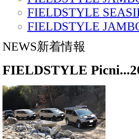
FIELDSTYLE SEASI
FIELDSTYLE JAMBO
NEWS
新着情報
FIELDSTYLE Picni...
2