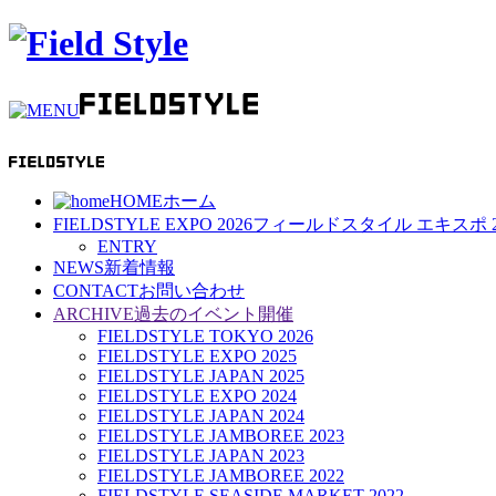
HOME
ホーム
FIELDSTYLE EXPO 2026
フィールドスタイル エキスポ 2
ENTRY
NEWS
新着情報
CONTACT
お問い合わせ
ARCHIVE
過去のイベント開催
FIELDSTYLE TOKYO 2026
FIELDSTYLE EXPO 2025
FIELDSTYLE JAPAN 2025
FIELDSTYLE EXPO 2024
FIELDSTYLE JAPAN 2024
FIELDSTYLE JAMBOREE 2023
FIELDSTYLE JAPAN 2023
FIELDSTYLE JAMBOREE 2022
FIELDSTYLE SEASIDE MARKET 2022