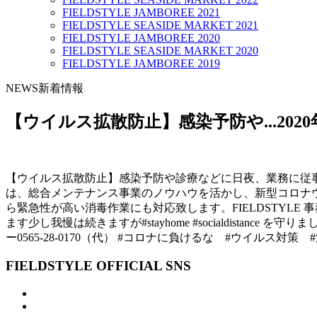
FIELDSTYLE JAMBOREE 2021
FIELDSTYLE SEASIDE MARKET 2021
FIELDSTYLE JAMBOREE 2020
FIELDSTYLE SEASIDE MARKET 2020
FIELDSTYLE JAMBOREE 2019
NEWS
新着情報
【ウイルス拡散防止】 感染予防や...
202
【ウイルス拡散防止】 感染予防や診療などに日夜、業務に従事し
は、総合メンテナンス事業の ノウハウを活かし、新型コロナウ
ら緊急性が高い消毒作業にも 対応致します。 FIELDSTY
ます 少し我慢は続きますが #stayhome #socialdis
ー 0565-28-0170（代） #コロナに負けるな #ウイル
FIELDSTYLE OFFICIAL SNS