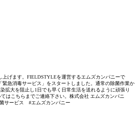
ます。 FIELDSTYLEを運営する エムズカンパニーで
「緊急消毒サービス」を スタートしました。 通常の除菌作業か
！ 感染拡大を阻止し1日でも早く日常生活を送れるように頑張り
ビスについては こちらまでご連絡下さい。 株式会社 エムズカンパニ
#除菌サービス #エムズカンパニー