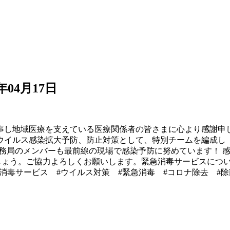
0年04月17日
地域医療を支えている医療関係者の皆さまに 心より感謝申し上げ
イルス感染拡大 予防、防止対策として、 特別チームを編成し
LE 事務局のメンバーも最前線の現場で感染予防に努めています
tance を守りましょう。 ご協力よろしくお願いします。 緊急消毒サー
ス対策 #消毒サービス #ウイルス対策 #緊急消毒 #コロナ除去 