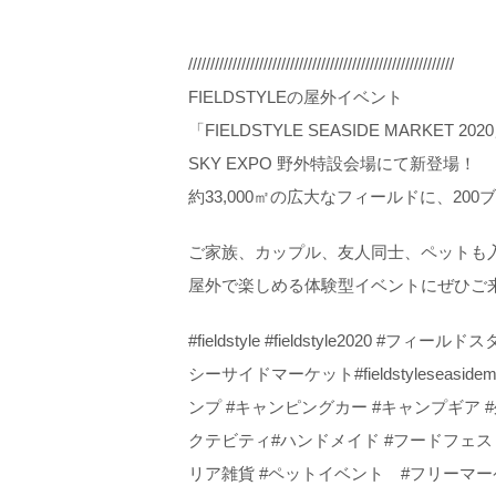
////////////////////////////////////////////////////////////
FIELDSTYLEの屋外イベント
「FIELDSTYLE SEASIDE MARKET
SKY EXPO 野外特設会場にて新登場！
約33,000㎡の広大なフィールドに、20
ご家族、カップル、友人同士、ペットも入場
屋外で楽しめる体験型イベントにぜひご
#fieldstyle #fieldstyle2020
シーサイドマーケット#fieldstyleseasidemark
ンプ #キャンピングカー #キャンプギア #外
クテビティ#ハンドメイド #フードフェス 
リア雑貨 #ペットイベント #フリーマーケ