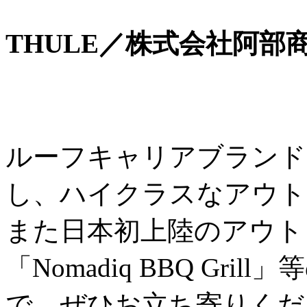
THULE／株式会社阿部商
ルーフキャリアブランド
し、ハイクラスなアウト
また日本初上陸のアウトドア
「Nomadiq BBQ Gr
で、ぜひお立ち寄りくだ