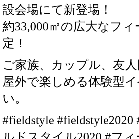
設会場にて新登場！
約33,000㎡の広大なフ
定！
ご家族、カップル、友人同
屋外で楽しめる体験型イ
い。
#fieldstyle #fields
ルドスタイル2020 #