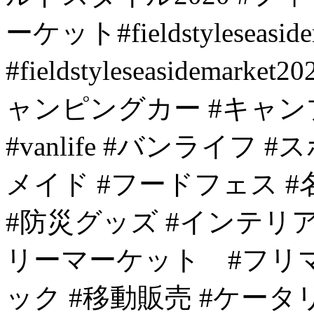
ーケット#fieldstyleseaside
#fieldstyleseasidema
ャンピングカー #キャン
#vanlife #バンライフ
メイド #フードフェス #
#防災グッズ #インテリ
リーマーケット #フリマ
ック #移動販売 #ケータ