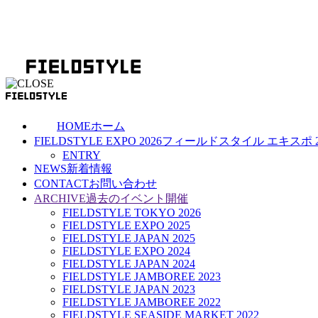
HOME
ホーム
FIELDSTYLE EXPO 2026
フィールドスタイル エキスポ 2
ENTRY
NEWS
新着情報
CONTACT
お問い合わせ
ARCHIVE
過去のイベント開催
FIELDSTYLE TOKYO 2026
FIELDSTYLE EXPO 2025
FIELDSTYLE JAPAN 2025
FIELDSTYLE EXPO 2024
FIELDSTYLE JAPAN 2024
FIELDSTYLE JAMBOREE 2023
FIELDSTYLE JAPAN 2023
FIELDSTYLE JAMBOREE 2022
FIELDSTYLE SEASIDE MARKET 2022