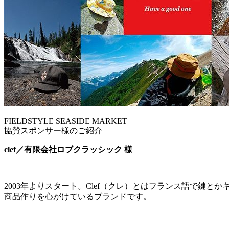
FIELDSTYLE SEASIDE MARKET
協賛スポンサー様のご紹介
clef
／有限会社ロブクラッシック 様
2003
年よりスタート。
Clef
（クレ）とはフランス語で鍵とか
商品作りを心がけているブランドです。