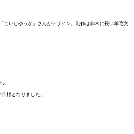
「こいしゆうか」さんがデザイン。制作は非常に長い羊毛文
す
♪
い仕様となりました。