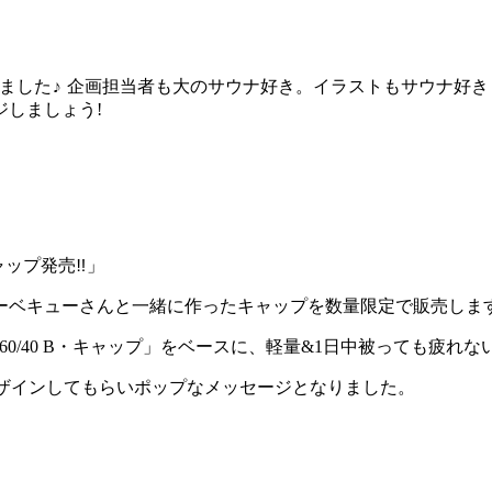
ました
企画担当者も大のサウナ好き。イラストもサウナ好き
♪
ジしましょう
!
ャップ発売
」
‼
ーベキューさんと一緒に作ったキャップを数量限定で販売しま
60/40 B
・キャップ」をベースに、軽量
&1
日中被っても疲れな
ザインしてもらいポップなメッセージとなりました。