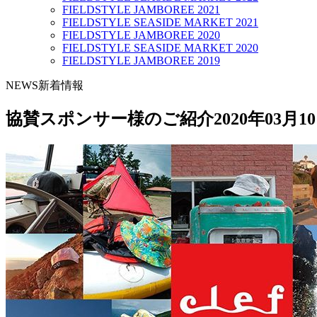
FIELDSTYLE JAMBOREE 2021
FIELDSTYLE SEASIDE MARKET 2021
FIELDSTYLE JAMBOREE 2020
FIELDSTYLE SEASIDE MARKET 2020
FIELDSTYLE JAMBOREE 2019
NEWS
新着情報
協賛スポンサー様のご紹介
2020年03月1