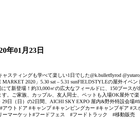
020年01月23日
楽しい1日でした@k.bulletflyrod @yutaro_sugisak
T 2020」 5.30 sat – 5.31 sun FIELDSTYLEの屋外イベン
特設会場にて新登場！ 約33,000㎡の広大なフィールドに、150
ます。ご家族、カップル、友人同士、ペットも入場OK️屋外で
日（日）の2日間、AICHI SKY EXPO 屋内&野外特設会場 #fieldstyle #
#アウトドア #キャンプ #キャンピングカー #キャンプギア #ス
マーケット#フードフェス #フードトラック #移動販売 #ケータリン