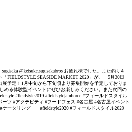
a @keisuke.sugisakabros お疲れ様でした。また釣りキ
ト 「FIELDSTYLE SEASIDE MARKET 2020」が、 5月30日
ブースが出展予定！ 1月中旬から下旬頃より募集開始を予定しておりま
楽しめる体験型イベントにぜひお楽しみください。 また次回の
fieldstyle2019 #fieldstylejamboree #フィールドスタイル
ポーツ #アクテビティ #フードフェス #名古屋 #名古屋イベント
グ #fieldstyle2020 #フィールドスタイル2020