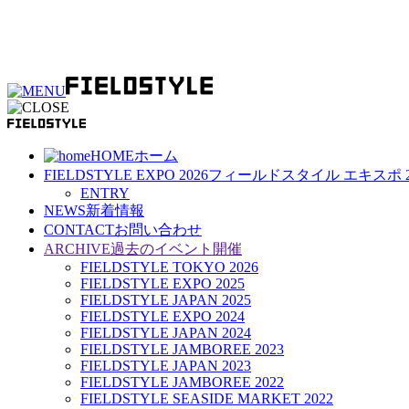
HOME
ホーム
FIELDSTYLE EXPO 2026
フィールドスタイル エキスポ 2
ENTRY
NEWS
新着情報
CONTACT
お問い合わせ
ARCHIVE
過去のイベント開催
FIELDSTYLE TOKYO 2026
FIELDSTYLE EXPO 2025
FIELDSTYLE JAPAN 2025
FIELDSTYLE EXPO 2024
FIELDSTYLE JAPAN 2024
FIELDSTYLE JAMBOREE 2023
FIELDSTYLE JAPAN 2023
FIELDSTYLE JAMBOREE 2022
FIELDSTYLE SEASIDE MARKET 2022