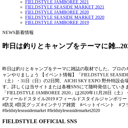
FIELDSTYLE JAMBOREE 2021
FIELDSTYLE SEASIDE MARKET 2021
FIELDSTYLE JAMBOREE 2020
FIELDSTYLE SEASIDE MARKET 2020
FIELDSTYLE JAMBOREE 2019
NEWS
新着情報
昨日は釣りとキャンプをテーマに雑...
2
昨日は釣りとキャンプをテーマに雑誌の取材でした。プロのキャスティングも学べて
ャンやりましょう 【イベント情報】 「FIELDSTYLE SEASIDE MARKE
（土）・31日（日）の2日間、AICHI SKY EXPO 野外
す。 詳しくは当サイトまたは各種SNSにて随時発信していき
「FIELDSTYLE JAMBOREE 2020」は 2020年11月28日（土）・29
#フィールドスタイル2019 #フィールドスタイルジャンボリー 
#防災 #防災グッズ #インテリア雑貨 #ペットイベント #フリー
#fieldstyleseasidemarket #fieldstyleseasidemarket2020
FIELDSTYLE OFFICIAL SNS