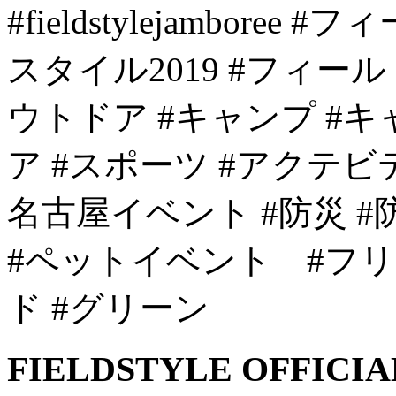
#fieldstylejambor
スタイル2019 #フィー
ウトドア #キャンプ #
ア #スポーツ #アクテビ
名古屋イベント #防災 
#ペットイベント #フ
ド #グリーン
FIELDSTYLE OFFICIA