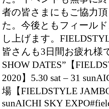
者の皆さまにもご協力頂
た。 今後ともフィール
し上げます。 FIELDS
皆さんも3日間お疲れ様でし
SHOW DATES” 【FIELDS
2020】 5.30 sat – 31 s
場 【FIELDSTYLE JAMBORE
sun AICHI SKY EXPO #field