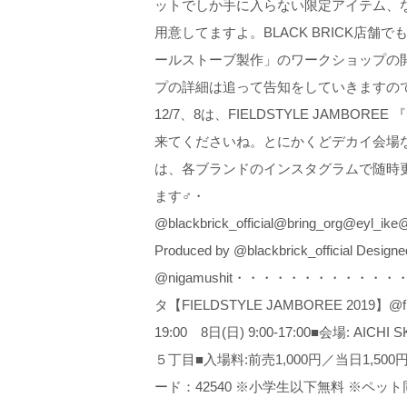
ットでしか手に入らない限定アイテム、
用意してますよ。BLACK BRICK店
ールストーブ製作」のワークショップの
プの詳細は追って告知をしていきますの
12/7、8は、FIELDSTYLE JAMBORE
来てくださいね。とにかくどデカイ会場なの
は、各ブランドのインスタグラムで随時
ます‍♂️・
@blackbrick_official@bring_org@eyl_ik
Produced by @blackbrick_official Designe
@nigamushit・・・・・・・・・
タ 【FIELDSTYLE JAMBOREE 2019】 @fiel
19:00 8日(日) 9:00-17:00 ■会場:
５丁目 ■入場料:前売1,000円／当日1,50
ード：42540 ※小学生以下無料 ※ペット同伴可 ・#fiel