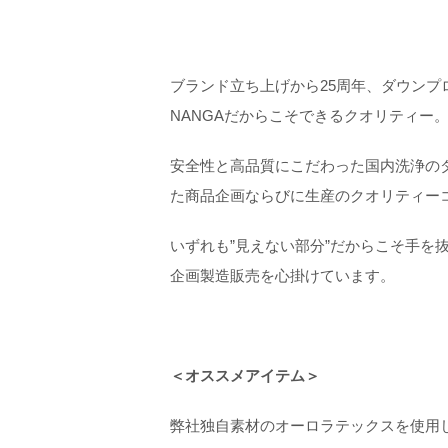
ブランド立ち上げから
25
周年、ダウンプ
NANGA
だからこそできるクオリティー
安全性と高品質にこだわった国内洗浄の
た商品企画ならびに生産のクオリティー
いずれも”見えない部分”だからこそ手を
企画製造販売を心掛けています。
＜オススメアイテム＞
弊社独自素材のオーロラテックスを使用