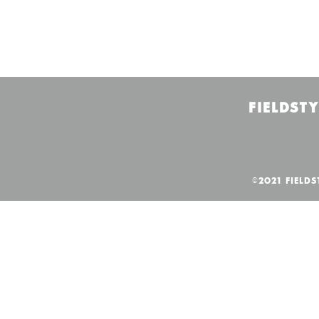
FIELDSTY
©2021 FIELDS