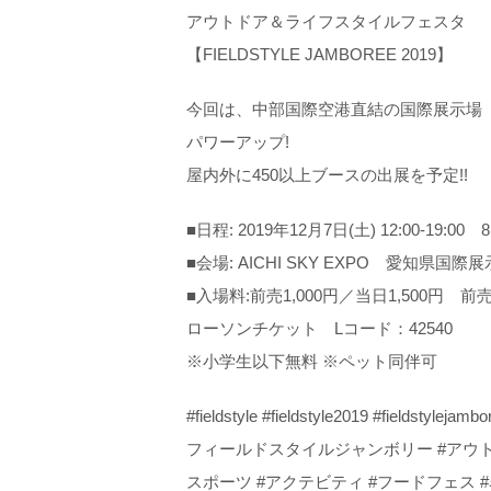
アウトドア＆ライフスタイルフェスタ
【FIELDSTYLE JAMBOREE 2019】
今回は、中部国際空港直結の国際展示場「AI
パワーアップ!
屋内外に450以上ブースの出展を予定!!
■日程: 2019年12月7日(土) 12:00-19:00 8日
■会場: AICHI SKY EXPO 愛知県
■入場料:前売1,000円／当日1,500円 前売1
ローソンチケット Lコード：42540
※小学生以下無料 ※ペット同伴可
#fieldstyle #fieldstyle2019 #fie
フィールドスタイルジャンボリー #アウトド
スポーツ #アクテビティ #フードフェス #