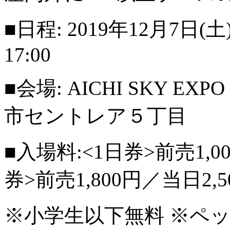
■日程: 2019年12月7日(土) 1
17:00
■会場: AICHI SKY 
市セントレア５丁目
■入場料:<1日券>前売1,0
券>前売1,800円／当日2,5
※小学生以下無料 ※ペッ