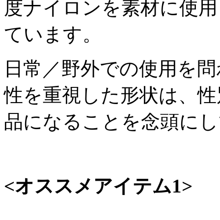
度ナイロンを素材に使用
ています。
日常／野外での使用を問
性を重視した形状は、性
品になることを念頭にし
<オススメアイテム1>