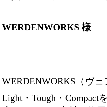
WERDENWORKS 様
WERDENWORKS（
Light・Tough・Com