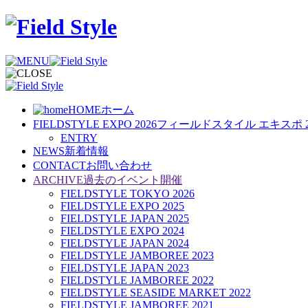
HOME
ホーム
FIELDSTYLE EXPO 2026
フィールドスタイル エキスポ 2
ENTRY
NEWS
新着情報
CONTACT
お問い合わせ
ARCHIVE
過去のイベント開催
FIELDSTYLE TOKYO 2026
FIELDSTYLE EXPO 2025
FIELDSTYLE JAPAN 2025
FIELDSTYLE EXPO 2024
FIELDSTYLE JAPAN 2024
FIELDSTYLE JAMBOREE 2023
FIELDSTYLE JAPAN 2023
FIELDSTYLE JAMBOREE 2022
FIELDSTYLE SEASIDE MARKET 2022
FIELDSTYLE JAMBOREE 2021