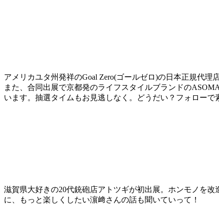
アメリカユタ州発祥のGoal Zero(ゴールゼロ)の日本正規代理店ア
また、合同出展で京都発のライフスタイルブランドのASOMATOU
います。抽選タイムもお見逃しなく。どうだい？フォローで素
滋賀県大好きの20代銃砲店アトツギが初出展。ホンモノを
に、もっと楽しくしたい濵﨑さんの話も聞いていって！