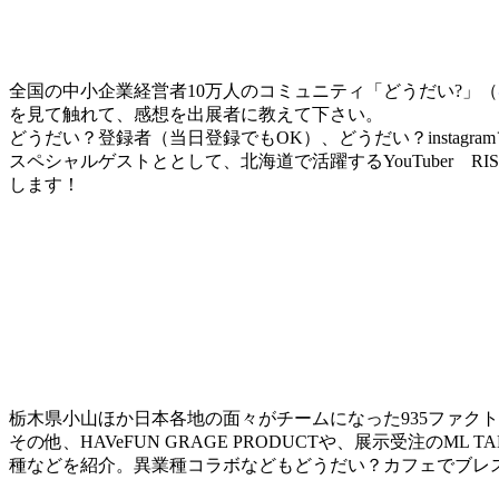
全国の中小企業経営者10万人のコミュニティ「どうだい?」（
を見て触れて、感想を出展者に教えて下さい。
どうだい？登録者（当日登録でもOK）、どうだい？instag
スペシャルゲストととして、北海道で活躍するYouTuber RIS
します！
栃木県小山ほか日本各地の面々がチームになった935ファク
その他、HAVeFUN GRAGE PRODUCTや、展示受注のML 
種などを紹介。異業種コラボなどもどうだい？カフェでブレ