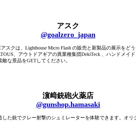
アスク
@goalzero_japan
スクは、Lighthouse Micro Flash の販売と新製品の展示
S、アウトドアギアの異業種集団DekiTeck 、ハンドメイド・レ
敵な景品をGETしてください。
濵﨑銃砲火薬店
@gunshop.hamasaki
改造した銃でクレー射撃のシュミレーターを体験できます。オリ