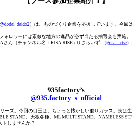
【ブース参加企業紹介 1 】
@dodai_daido2
）は、ものづくり企業を応援しています。今回は
ramフォロワーには素敵な地方の逸品が必ず当たる抽選会も実施。
Aさん（チャンネル名：RISA RISE / りさらいず
@risa__rise
）
935factory’s
@935.factory_s_official
トリーズ。今回の目玉は、ちょっと懐かしい磨りガラス。実は
TABLE STAND、天板各種、ML MULTI STAND、NAME
ストしませんか？