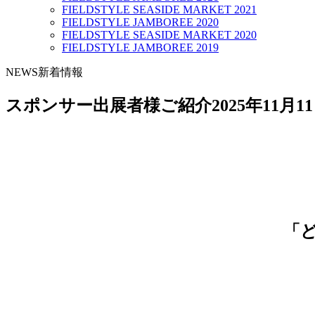
FIELDSTYLE SEASIDE MARKET 2021
FIELDSTYLE JAMBOREE 2020
FIELDSTYLE SEASIDE MARKET 2020
FIELDSTYLE JAMBOREE 2019
NEWS
新着情報
スポンサー出展者様ご紹介
2025年11月1
「