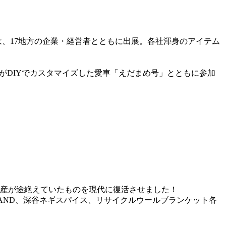
、17地方の企業・経営者とともに出展。各社渾身のアイテム
がDIYでカスタマイズした愛車「えだまめ号」とともに参加
生産が途絶えていたものを現代に復活させました！
LESS STAND、深谷ネギスパイス、リサイクルウールブランケット各