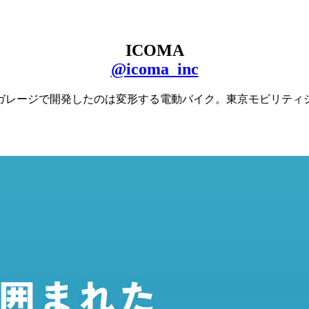
ICOMA
@icoma_inc
ガレージで開発したのは変形する電動バイク。東京モビリティ