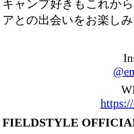
キャンプ好きもこれから
アとの出会いをお楽しみ
In
@ent
W
https:/
FIELDSTYLE OFFICIA