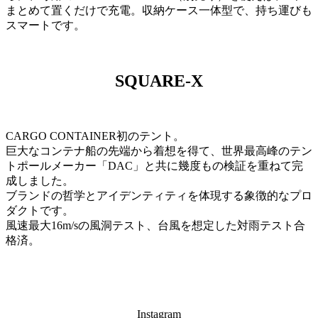
まとめて置くだけで充電。収納ケース一体型で、持ち運びも
スマートです。
SQUARE-X
CARGO CONTAINER初のテント。
巨大なコンテナ船の先端から着想を得て、世界最高峰のテン
トポールメーカー「DAC」と共に幾度もの検証を重ねて完
成しました。
ブランドの哲学とアイデンティティを体現する象徴的なプロ
ダクトです。
風速最大16m/sの風洞テスト、台風を想定した対雨テスト合
格済。
Instagram