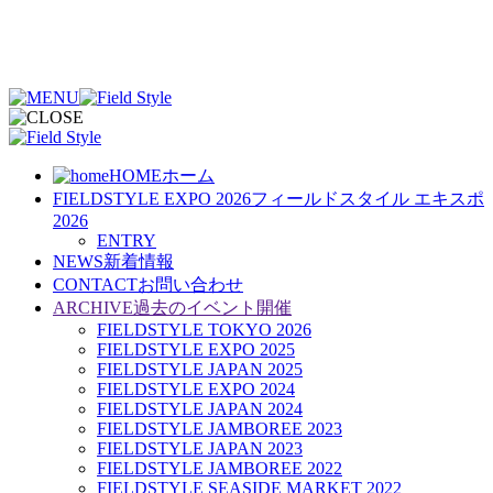
HOME
ホーム
FIELDSTYLE EXPO 2026
フィールドスタイル エキスポ
2026
ENTRY
NEWS
新着情報
CONTACT
お問い合わせ
ARCHIVE
過去のイベント開催
FIELDSTYLE TOKYO 2026
FIELDSTYLE EXPO 2025
FIELDSTYLE JAPAN 2025
FIELDSTYLE EXPO 2024
FIELDSTYLE JAPAN 2024
FIELDSTYLE JAMBOREE 2023
FIELDSTYLE JAPAN 2023
FIELDSTYLE JAMBOREE 2022
FIELDSTYLE SEASIDE MARKET 2022