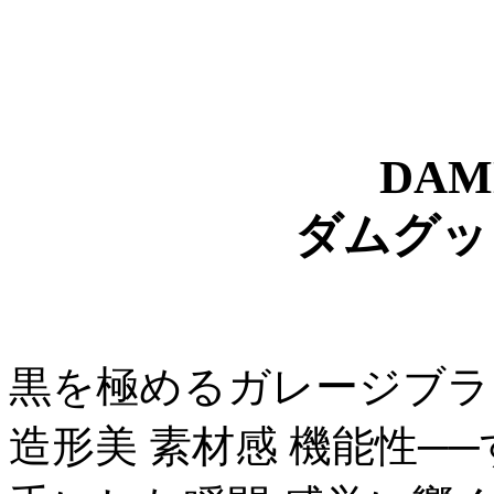
DAM
ダムグッ
黒を極めるガレージブラ
造形美 素材感 機能性─