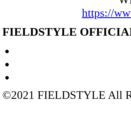
https://w
FIELDSTYLE OFFICIA
©2021 FIELDSTYLE All Ri