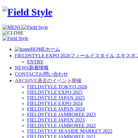
HOME
ホーム
FIELDSTYLE EXPO 2026
フィールドスタイル エキスポ 2
ENTRY
NEWS
新着情報
CONTACT
お問い合わせ
ARCHIVE
過去のイベント開催
FIELDSTYLE TOKYO 2026
FIELDSTYLE EXPO 2025
FIELDSTYLE JAPAN 2025
FIELDSTYLE EXPO 2024
FIELDSTYLE JAPAN 2024
FIELDSTYLE JAMBOREE 2023
FIELDSTYLE JAPAN 2023
FIELDSTYLE JAMBOREE 2022
FIELDSTYLE SEASIDE MARKET 2022
FIELDSTYLE JAMBOREE 2021