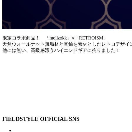
限定コラボ商品！ 「mollzokk」×「RETROISM」
天然ウォールナット無垢材と真鍮を素材としたレトロデザイ
他には無い、高級感漂うハイエンドギアに拘りました！
FIELDSTYLE OFFICIAL SNS