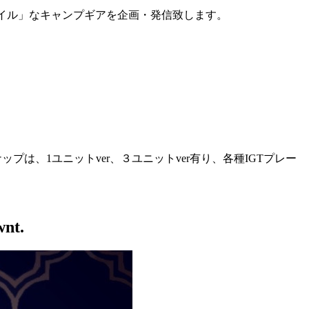
タイル」なキャンプギアを企画・発信致します。
は、1ユニットver、３ユニットver有り、各種IGTプレー
nt.