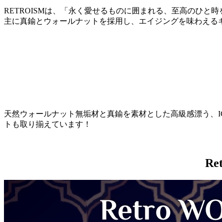
RETROISMは、「永く愛せるものに囲まれる、至高のひ
主に真鍮とウォールナットを採用し、エイジングを味わえるギ
天然ウォールナット無垢材と真鍮を素材とした高級感漂う、IGT
トも取り揃えています！
Re