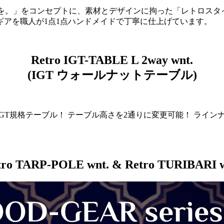
と時を。」をコンセプトに、素材とデザインに拘った「レトロス
アを職人が1点1点ハンドメイドで丁寧に仕上げています。
Retro IGT-TABLE L 2way wnt.
(IGT ウォールナットテーブル)
規格テーブル！ テーブル高さを2通りに変更可能！ ラインナップ
tro TARP-POLE wnt. & Retro TURIBARI w