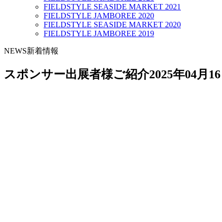
FIELDSTYLE SEASIDE MARKET 2021
FIELDSTYLE JAMBOREE 2020
FIELDSTYLE SEASIDE MARKET 2020
FIELDSTYLE JAMBOREE 2019
NEWS
新着情報
スポンサー出展者様ご紹介
2025年04月1