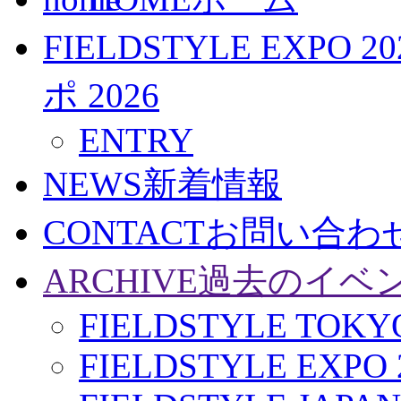
FIELDSTYLE EXPO 20
ポ 2026
ENTRY
NEWS
新着情報
CONTACT
お問い合わ
ARCHIVE
過去のイベ
FIELDSTYLE TOKYO
FIELDSTYLE EXPO 