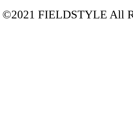
©2021 FIELDSTYLE All Ri