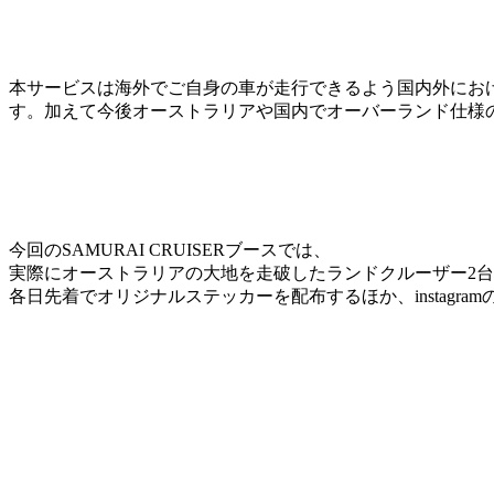
本サービスは海外でご自身の車が走行できるよう国内外におけ
す。加えて今後オーストラリアや国内でオーバーランド仕様の車
⁡今回のSAMURAI CRUISERブースでは、
実際にオーストラリアの大地を走破したランドクルーザー2
各日先着でオリジナルステッカーを配布するほか、instagra