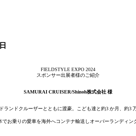
0日
FIELDSTYLE EXPO 2024
スポンサー出展者様のご紹介
SAMURAI CRUISER/Shinoh株式会社 様
に2台のオールドランドクルーザーとともに渡豪。こども達と約3 か月
本でお乗りの愛車を海外へコンテナ輸送しオーバーランディン