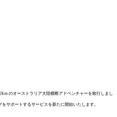
、約3 万Km のオーストラリア大陸横断アドベンチャーを敢行しまし
グをサポートするサービスを新たに開始いたします。