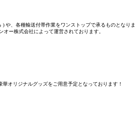
 ) や、各種輸送付帯作業をワンストップで承るものとなりま
はシンオー株式会社によって運営されております。
ERの豪華オリジナルグッズをご用意予定となっております！