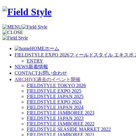
HOME
ホーム
FIELDSTYLE EXPO 2026
フィールドスタイル エキスポ 2
ENTRY
NEWS
新着情報
CONTACT
お問い合わせ
ARCHIVE
過去のイベント開催
FIELDSTYLE TOKYO 2026
FIELDSTYLE EXPO 2025
FIELDSTYLE JAPAN 2025
FIELDSTYLE EXPO 2024
FIELDSTYLE JAPAN 2024
FIELDSTYLE JAMBOREE 2023
FIELDSTYLE JAPAN 2023
FIELDSTYLE JAMBOREE 2022
FIELDSTYLE SEASIDE MARKET 2022
FIELDSTYLE JAMBOREE 2021